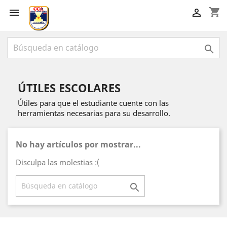
shopping_cart



ÚTILES ESCOLARES
Útiles para que el estudiante cuente con las
herramientas necesarias para su desarrollo.
No hay artículos por mostrar...
Disculpa las molestias :(
